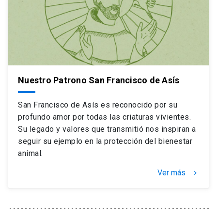
Nuestro Patrono San Francisco de Asís
San Francisco de Asís es reconocido por su
profundo amor por todas las criaturas vivientes.
Su legado y valores que transmitió nos inspiran a
seguir su ejemplo en la protección del bienestar
animal.
Ver más
keyboard_arrow_right