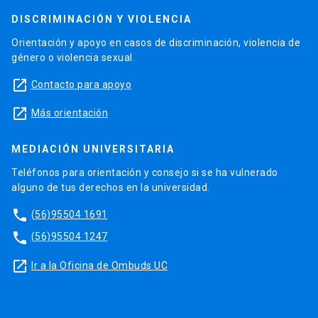
DISCRIMINACIÓN Y VIOLENCIA
Orientación y apoyo en casos de discriminación, violencia de
género o violencia sexual.
launch
Contacto para apoyo
launch
Más orientación
MEDIACIÓN UNIVERSITARIA
Teléfonos para orientación y consejo si se ha vulnerado
alguno de tus derechos en la universidad.
phone
(56)95504 1691
phone
(56)95504 1247
launch
Ir a la Oficina de Ombuds UC