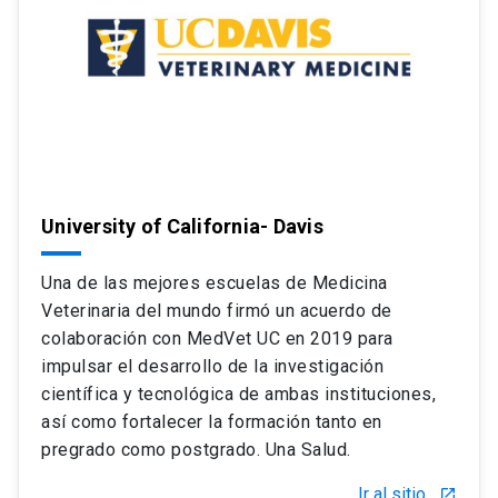
University of California- Davis
Una de las mejores escuelas de Medicina
Veterinaria del mundo firmó un acuerdo de
colaboración con MedVet UC en 2019 para
impulsar el desarrollo de la investigación
científica y tecnológica de ambas instituciones,
así como fortalecer la formación tanto en
pregrado como postgrado. Una Salud.
Ir al sitio
launch