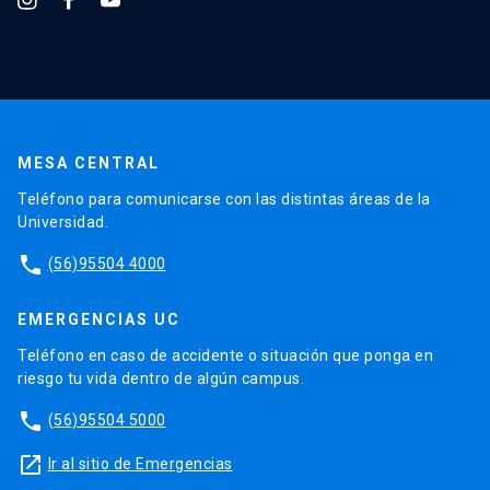
MESA CENTRAL
Teléfono para comunicarse con las distintas áreas de la
Universidad.
phone
(56)95504 4000
EMERGENCIAS UC
Teléfono en caso de accidente o situación que ponga en
riesgo tu vida dentro de algún campus.
phone
(56)95504 5000
launch
Ir al sitio de Emergencias