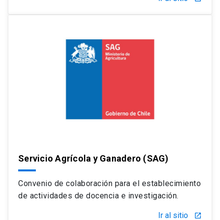
Servicio Agrícola y Ganadero (SAG)
Convenio de colaboración para el establecimiento
de actividades de docencia e investigación.
Ir al sitio
launch