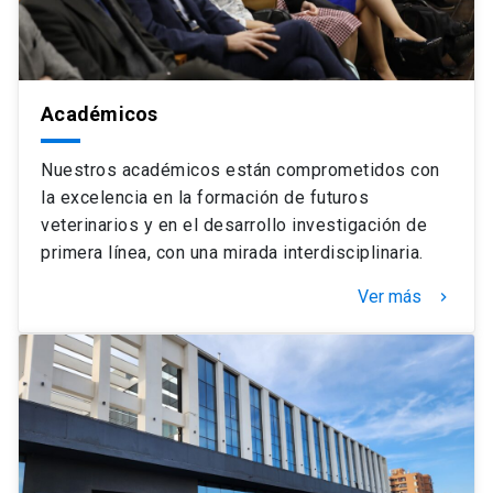
Académicos
Nuestros académicos están comprometidos con
la excelencia en la formación de futuros
veterinarios y en el desarrollo investigación de
primera línea, con una mirada interdisciplinaria.
Ver más
keyboard_arrow_right