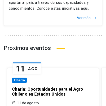
aportar al país a través de sus capacidades y
conocimientos. Conoce estas iniciativas aquí.
Ver más
keyboard_arrow_right
Próximos eventos
11
AGO
Charla
Charla: Oportunidades para el Agro
Chileno en Estados Unidos
11 de agosto