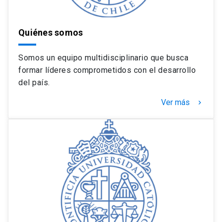
Quiénes somos
Somos un equipo multidisciplinario que busca
formar líderes comprometidos con el desarrollo
del país.
Ver más
keyboard_arrow_right