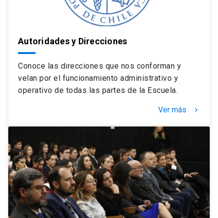
Autoridades y Direcciones
Conoce las direcciones que nos conforman y
velan por el funcionamiento administrativo y
operativo de todas las partes de la Escuela.
Ver más
keyboard_arrow_right