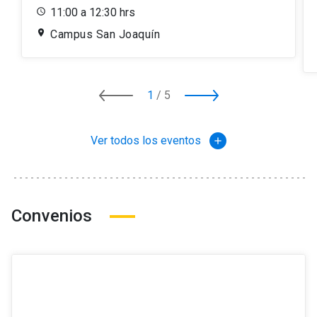
11:00 a 12:30 hrs
Campus San Joaquín
1
/
5
Ver todos los eventos
add
Convenios