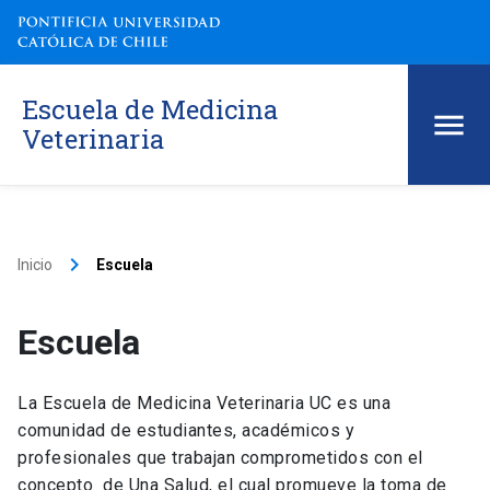
Escuela de Medicina
Veterinaria
keyboard_arrow_right
Inicio
Escuela
Escuela
La Escuela de Medicina Veterinaria UC es una
comunidad de estudiantes, académicos y
profesionales que trabajan comprometidos con el
concepto de Una Salud, el cual promueve la toma de