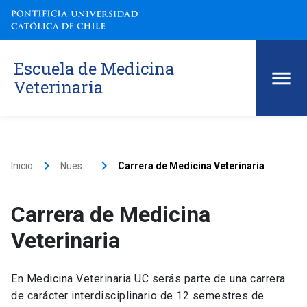
Escuela de Medicina
Veterinaria
keyboard_arrow_right
keyboard_arrow_right
Inicio
Nuestros programas
Carrera de Medicina Veterinaria
Carrera de Medicina
Veterinaria
En Medicina Veterinaria UC serás parte de una carrera
de carácter interdisciplinario de 12 semestres de