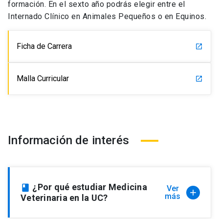
formación. En el sexto año podrás elegir entre el
Internado Clínico en Animales Pequeños o en Equinos.
Ficha de Carrera
launch
Malla Curricular
launch
Información de interés
¿Por qué estudiar Medicina
book
Ver
add
más
Veterinaria en la UC?