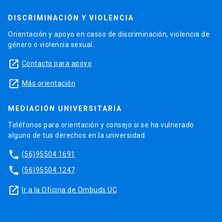
DISCRIMINACIÓN Y VIOLENCIA
Orientación y apoyo en casos de discriminación, violencia de
género o violencia sexual.
launch
Contacto para apoyo
launch
Más orientación
MEDIACIÓN UNIVERSITARIA
Teléfonos para orientación y consejo si se ha vulnerado
alguno de tus derechos en la universidad.
phone
(56)95504 1691
phone
(56)95504 1247
launch
Ir a la Oficina de Ombuds UC