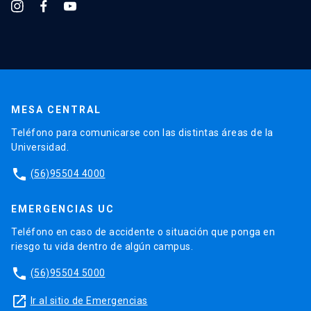
MESA CENTRAL
Teléfono para comunicarse con las distintas áreas de la
Universidad.
phone
(56)95504 4000
EMERGENCIAS UC
Teléfono en caso de accidente o situación que ponga en
riesgo tu vida dentro de algún campus.
phone
(56)95504 5000
launch
Ir al sitio de Emergencias