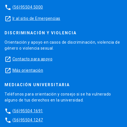
phone
(56)95504 5000
launch
Ir al sitio de Emergencias
DISCRIMINACIÓN Y VIOLENCIA
Orientación y apoyo en casos de discriminación, violencia de
género o violencia sexual.
launch
Contacto para apoyo
launch
Más orientación
MEDIACIÓN UNIVERSITARIA
Teléfonos para orientación y consejo si se ha vulnerado
alguno de tus derechos en la universidad.
phone
(56)95504 1691
phone
(56)95504 1247