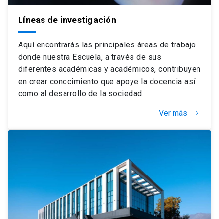
Líneas de investigación
Aquí encontrarás las principales áreas de trabajo
donde nuestra Escuela, a través de sus
diferentes académicas y académicos, contribuyen
en crear conocimiento que apoye la docencia así
como al desarrollo de la sociedad.
Ver más
keyboard_arrow_right