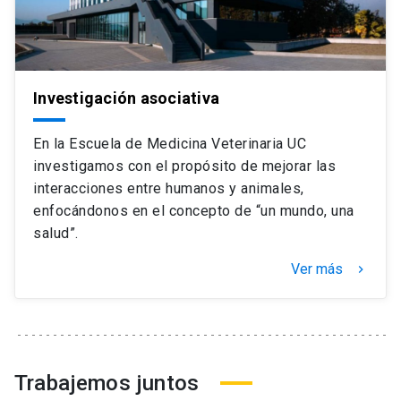
Investigación asociativa
En la Escuela de Medicina Veterinaria UC
investigamos con el propósito de mejorar las
interacciones entre humanos y animales,
enfocándonos en el concepto de “un mundo, una
salud”.
Ver más
keyboard_arrow_right
Trabajemos juntos