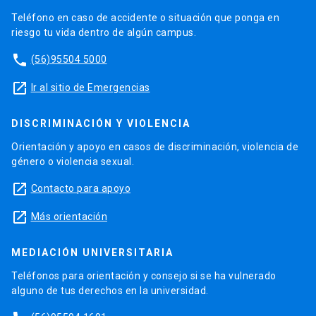
Teléfono en caso de accidente o situación que ponga en
riesgo tu vida dentro de algún campus.
phone
(56)95504 5000
launch
Ir al sitio de Emergencias
DISCRIMINACIÓN Y VIOLENCIA
Orientación y apoyo en casos de discriminación, violencia de
género o violencia sexual.
launch
Contacto para apoyo
launch
Más orientación
MEDIACIÓN UNIVERSITARIA
Teléfonos para orientación y consejo si se ha vulnerado
alguno de tus derechos en la universidad.