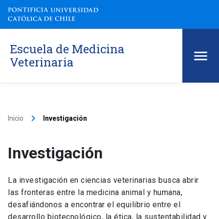
Escuela de Medicina
Veterinaria
keyboard_arrow_right
Inicio
Investigación
Investigación
La investigación en ciencias veterinarias busca abrir
las fronteras entre la medicina animal y humana,
desafiándonos a encontrar el equilibrio entre el
desarrollo biotecnológico, la ética, la sustentabilidad y