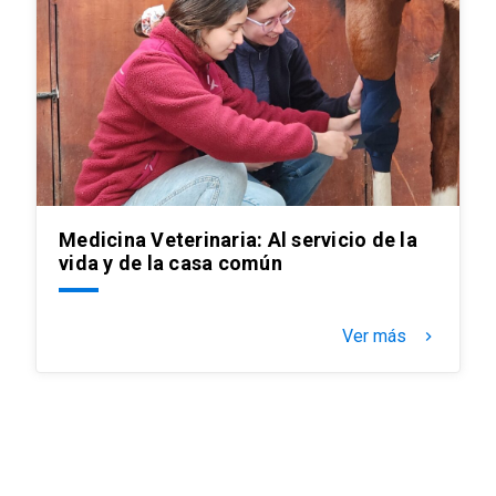
Medicina Veterinaria: Al servicio de la
vida y de la casa común
Ver más
keyboard_arrow_right