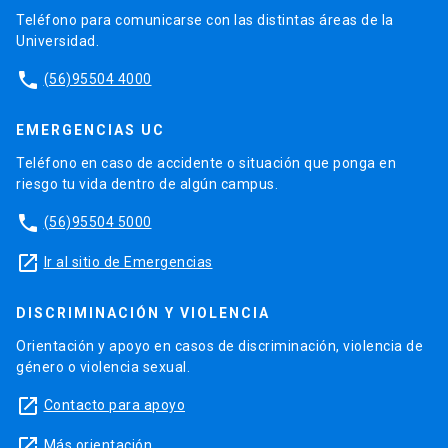
Teléfono para comunicarse con las distintas áreas de la
Universidad.
phone
(56)95504 4000
EMERGENCIAS UC
Teléfono en caso de accidente o situación que ponga en
riesgo tu vida dentro de algún campus.
phone
(56)95504 5000
launch
Ir al sitio de Emergencias
DISCRIMINACIÓN Y VIOLENCIA
Orientación y apoyo en casos de discriminación, violencia de
género o violencia sexual.
launch
Contacto para apoyo
launch
Más orientación