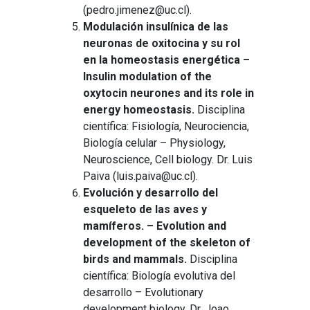
(pedro.jimenez@uc.cl).
Modulación insulínica de las
neuronas de oxitocina y su rol
en la homeostasis energética –
Insulin modulation of the
oxytocin neurones and its role in
energy homeostasis.
Disciplina
científica: Fisiología, Neurociencia,
Biología celular – Physiology,
Neuroscience, Cell biology. Dr. Luis
Paiva (luis.paiva@uc.cl).
Evolución y desarrollo del
esqueleto de las aves y
mamíferos. – Evolution and
development of the skeleton of
birds and mammals.
Disciplina
científica: Biología evolutiva del
desarrollo – Evolutionary
development biology. Dr. Joao