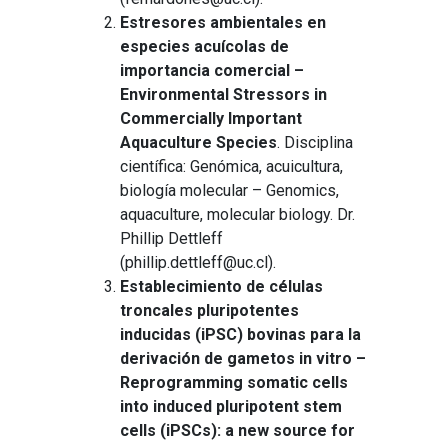
Estresores ambientales en
especies acuícolas de
importancia comercial –
Environmental Stressors in
Commercially Important
Aquaculture Species
. Disciplina
científica: Genómica, acuicultura,
biología molecular – Genomics,
aquaculture, molecular biology. Dr.
Phillip Dettleff
(phillip.dettleff@uc.cl).
Establecimiento de células
troncales pluripotentes
inducidas (iPSC) bovinas para la
derivación de gametos in vitro –
Reprogramming somatic cells
into induced pluripotent stem
cells (iPSCs): a new source for