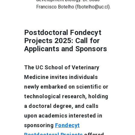
Francisco Botelho (fbotelho@uc.cl).
Postdoctoral Fondecyt
Projects 2025: Call for
Applicants and Sponsors
The UC School of Veterinary
Medicine invites individuals
newly embarked on scientific or
technological research, holding
a doctoral degree, and calls
upon academics interested in
sponsoring
Fondecyt
Postdoctoral Projects
offered