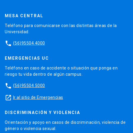
MESA CENTRAL
Teléfono para comunicarse con las distintas áreas de la
Universidad.
phone
(56)95504 4000
EMERGENCIAS UC
Teléfono en caso de accidente o situación que ponga en
riesgo tu vida dentro de algún campus.
phone
(56)95504 5000
launch
Ir al sitio de Emergencias
DISCRIMINACIÓN Y VIOLENCIA
Orientación y apoyo en casos de discriminación, violencia de
género o violencia sexual.