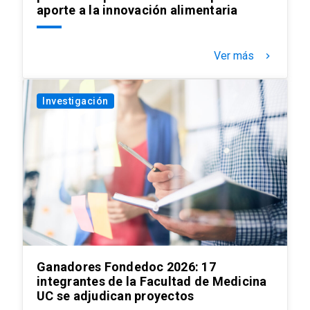
aporte a la innovación alimentaria
Ver más
keyboard_arrow_right
Investigación
Ganadores Fondedoc 2026: 17
integrantes de la Facultad de Medicina
UC se adjudican proyectos