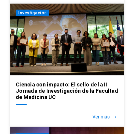
Investigación
Ciencia con impacto: El sello de la II
Jornada de Investigación de la Facultad
de Medicina UC
Ver más
keyboard_arrow_right