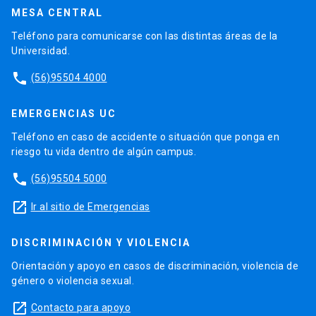
MESA CENTRAL
Teléfono para comunicarse con las distintas áreas de la
Universidad.
phone
(56)95504 4000
EMERGENCIAS UC
Teléfono en caso de accidente o situación que ponga en
riesgo tu vida dentro de algún campus.
phone
(56)95504 5000
launch
Ir al sitio de Emergencias
DISCRIMINACIÓN Y VIOLENCIA
Orientación y apoyo en casos de discriminación, violencia de
género o violencia sexual.
launch
Contacto para apoyo